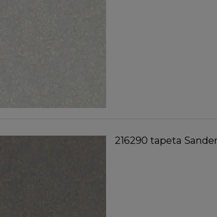
216290 tapeta Sande