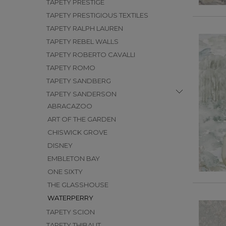
TAPETY PRESTIGE
TAPETY PRESTIGIOUS TEXTILES
TAPETY RALPH LAUREN
TAPETY REBEL WALLS
TAPETY ROBERTO CAVALLI
TAPETY ROMO
TAPETY SANDBERG
TAPETY SANDERSON
ABRACAZOO
ART OF THE GARDEN
CHISWICK GROVE
DISNEY
EMBLETON BAY
ONE SIXTY
THE GLASSHOUSE
WATERPERRY
TAPETY SCION
TAPETY THIBAUT