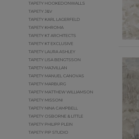
TAPETY HOOKEDONWALLS
TAPETY J&V
TAPETY KARL LAGERFELD
TAPETY KHROMA
TAPETY KT ARCHITECTS
TAPETY KT EXCLUSIVE
TAPETY LAURA ASHLEY
TAPETY LISA BENGTSSON
TAPETY MAJVILLAN
TAPETY MANUEL CANOVAS
TAPETY MARBURG
TAPETY MATTHEW WILLIAMSON
TAPETY MISSONI
TAPETY NINA CAMPBELL
TAPETY OSBORNE & LITTLE
TAPETY PHILIPP PLEIN
TAPETY PIP STUDIO