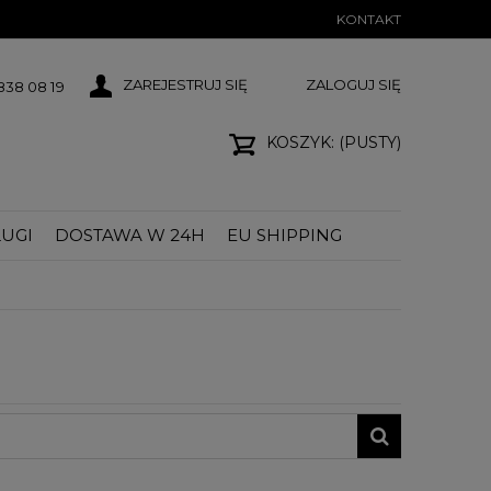
KONTAKT
ZAREJESTRUJ SIĘ
ZALOGUJ SIĘ
38 08 19
KOSZYK:
(PUSTY)
UGI
DOSTAWA W 24H
EU SHIPPING