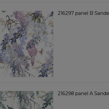
216297 panel B Sand
216298 panel A Sand