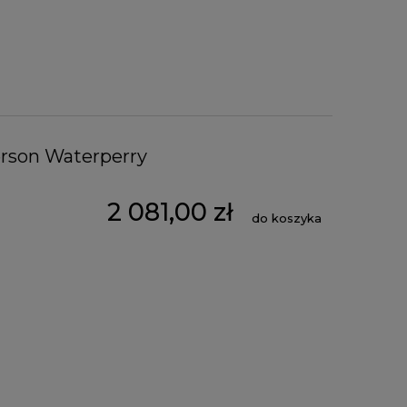
erson Waterperry
2 081,00 zł
do koszyka