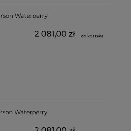
erson Waterperry
2 081,00 zł
do koszyka
erson Waterperry
2 081,00 zł