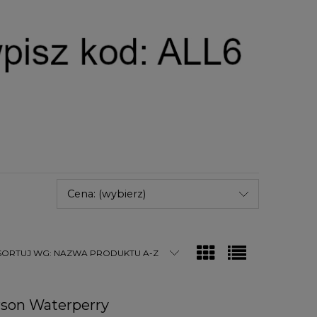
Cena: (wybierz)
SORTUJ WG:
NAZWA PRODUKTU A-Z
rson Waterperry