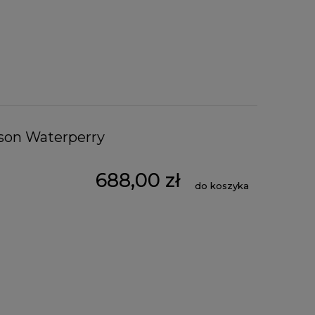
rson Waterperry
688,00 zł
do koszyka