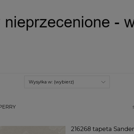
Wysyłka w: (wybierz)
PERRY
216268 tapeta Sande