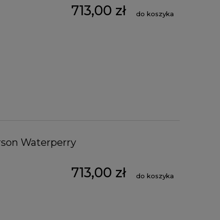
713,00 zł
do koszyka
rson Waterperry
713,00 zł
do koszyka