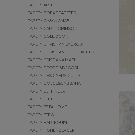
TAPETY ARTE
TAPETY BORAS TAPETER
TAPETY CASAMANCE
TAPETY CARL ROBINSON
TAPETY COLE & SON
TAPETY CHRISTIAN LACROIX
TAPETY CHRISTIAN FISCHBACHER
TAPETY CRISTIANA MASI
TAPETY DECORI&DECORI
TAPETY DESIGNERS GUILD
TAPETY DOLCE&GABBANA
TAPETY EIJFFINGER
TAPETY ELITIS
TAPETY ESTA HOME
TAPETY ETRO
TAPETY HARLEQUIN
TAPETY HOHENBERGER