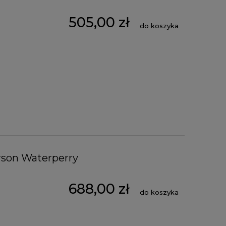
505,00 zł
do koszyka
rson Waterperry
688,00 zł
do koszyka