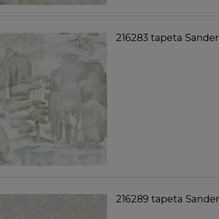
216283 tapeta Sande
216289 tapeta Sande