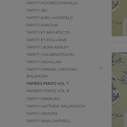
TAPETY HOOKEDONWALLS
TAPETY J&V
TAPETY KARL LAGERFELD
TAPETY KHROMA
TAPETY KT ARCHITECTS
TAPETY KT EXCLUSIVE
TAPETY LAURA ASHLEY
TAPETY LISA BENGTSSON
TAPETY MAJVILLAN
TAPETY MANUEL CANOVAS
BALANGAN
PAPIERS PEINTS VOL. 7
PAPIERS PEINTS VOL. 8
TAPETY MARBURG
TAPETY MATTHEW WILLIAMSON
TAPETY MISSONI
TAPETY NINA CAMPBELL