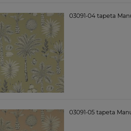
03091-04 tapeta Manu
03091-05 tapeta Manu