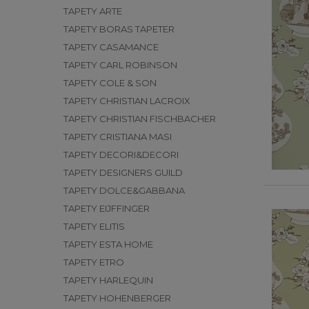
TAPETY ARTE
TAPETY BORAS TAPETER
TAPETY CASAMANCE
TAPETY CARL ROBINSON
TAPETY COLE & SON
TAPETY CHRISTIAN LACROIX
TAPETY CHRISTIAN FISCHBACHER
TAPETY CRISTIANA MASI
TAPETY DECORI&DECORI
TAPETY DESIGNERS GUILD
TAPETY DOLCE&GABBANA
TAPETY EIJFFINGER
TAPETY ELITIS
TAPETY ESTA HOME
TAPETY ETRO
TAPETY HARLEQUIN
TAPETY HOHENBERGER