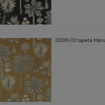
03091-03 tapeta Manu