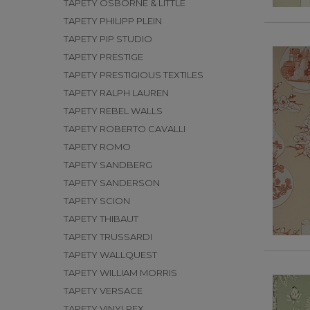
TAPETY OSBORNE & LITTLE
TAPETY PHILIPP PLEIN
TAPETY PIP STUDIO
TAPETY PRESTIGE
TAPETY PRESTIGIOUS TEXTILES
TAPETY RALPH LAUREN
TAPETY REBEL WALLS
TAPETY ROBERTO CAVALLI
TAPETY ROMO
TAPETY SANDBERG
TAPETY SANDERSON
TAPETY SCION
TAPETY THIBAUT
TAPETY TRUSSARDI
TAPETY WALLQUEST
TAPETY WILLIAM MORRIS
TAPETY VERSACE
TAPETY VINYLPEX