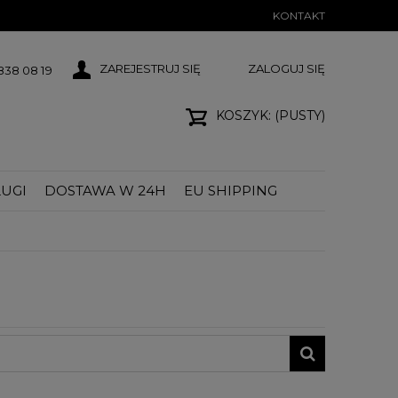
KONTAKT
ZAREJESTRUJ SIĘ
ZALOGUJ SIĘ
38 08 19
KOSZYK:
(PUSTY)
UGI
DOSTAWA W 24H
EU SHIPPING