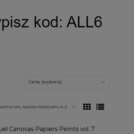
Cena: (wybierz)
SORTUJ WG:
NAZWA PRODUKTU A-Z
el Canovas Papiers Peints vol. 7