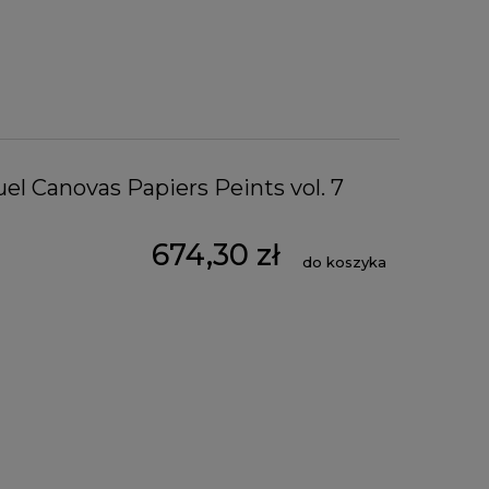
el Canovas Papiers Peints vol. 7
674,30 zł
do koszyka