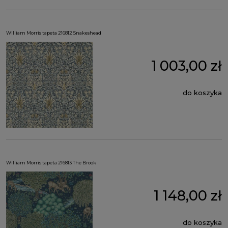
William Morris tapeta 216812 Snakeshead
1 003,00 zł
do koszyka
William Morris tapeta 216813 The Brook
1 148,00 zł
do koszyka