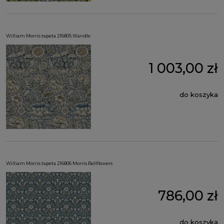
William Morris tapeta 216805 Wandle
1 003,00 zł
do koszyka
William Morris tapeta 216806 Morris Bellflowers
786,00 zł
do koszyka