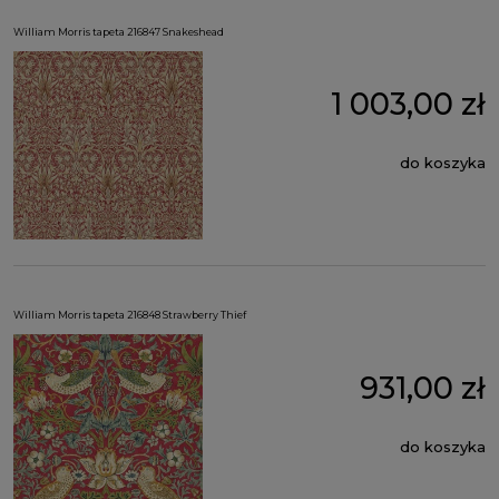
William Morris tapeta 216847 Snakeshead
1 003,00 zł
do koszyka
William Morris tapeta 216848 Strawberry Thief
931,00 zł
do koszyka