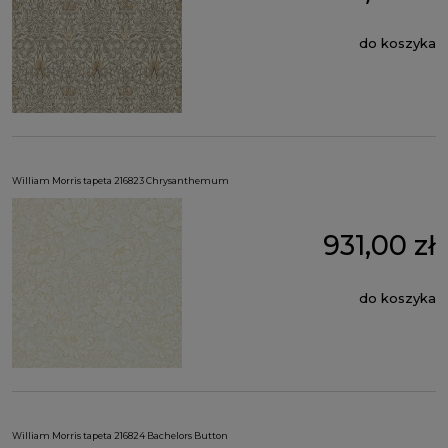
do koszyka
William Morris tapeta 216823 Chrysanthemum
931,00 zł
do koszyka
William Morris tapeta 216824 Bachelors Button