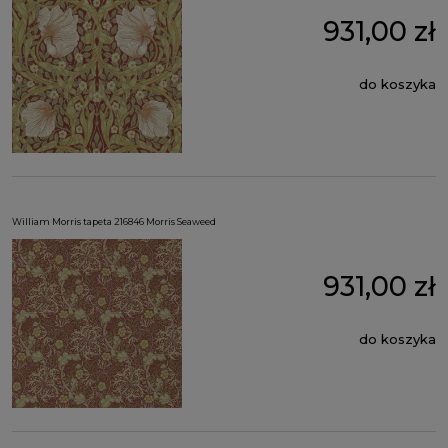
931,00 zł
do koszyka
William Morris tapeta 216846 Morris Seaweed
931,00 zł
do koszyka