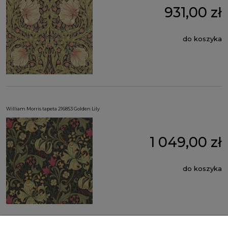
931,00 zł
do koszyka
William Morris tapeta 216853 Golden Lily
1 049,00 zł
do koszyka