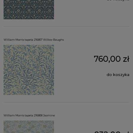
William Morris tapeta 216807 Willow Boughs
760,00 zł
do koszyka
William Morris tapeta 216808 Jasmine