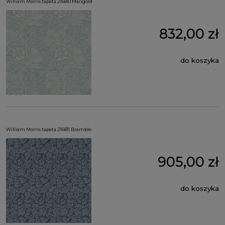
William Morris tapeta 216810 Marigold
832,00 zł
do koszyka
William Morris tapeta 216811 Bramble
905,00 zł
do koszyka