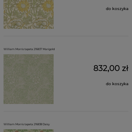
do koszyka
William Morris tapeta 216837 Marigold
832,00 zł
do koszyka
William Morris tapeta 216838 Daisy