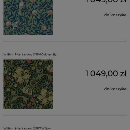
do koszyka
William Morris tapeta 216816 Golden Lily
1 049,00 zł
do koszyka
William Morris tapeta 216817 Willow