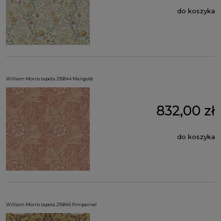
do koszyka
William Morris tapeta 216844 Marigold
832,00 zł
do koszyka
William Morris tapeta 216845 Pimpernel