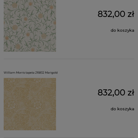
832,00 zł
do koszyka
William Morris tapeta 216832 Marigold
832,00 zł
do koszyka