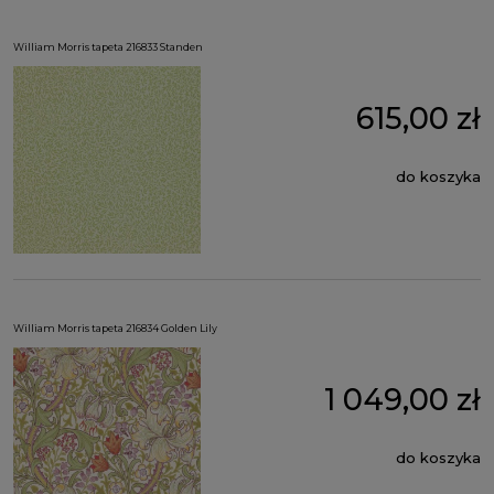
William Morris tapeta 216833 Standen
615,00 zł
do koszyka
William Morris tapeta 216834 Golden Lily
1 049,00 zł
do koszyka