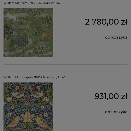
William Morris mural 217055 Owl & Willow
2 780,00 zł
do koszyka
William Morris tapeta 216804 Strawberry Thief
931,00 zł
do koszyka