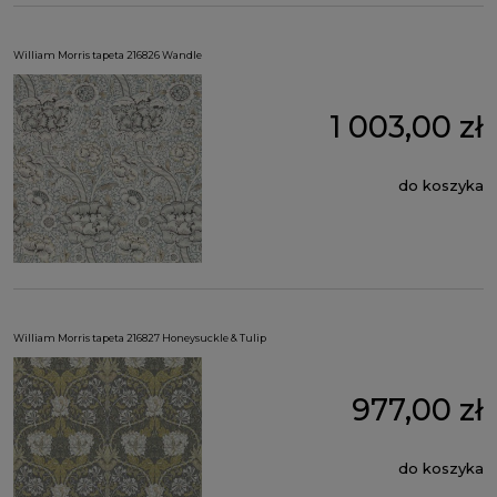
William Morris tapeta 216826 Wandle
1 003,00 zł
do koszyka
William Morris tapeta 216827 Honeysuckle & Tulip
977,00 zł
do koszyka