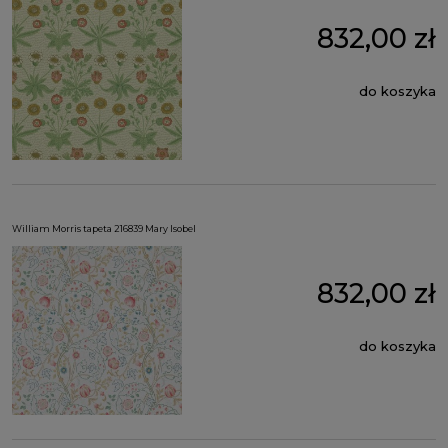
832,00 zł
do koszyka
William Morris tapeta 216839 Mary Isobel
832,00 zł
do koszyka