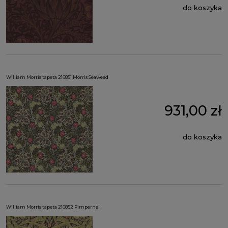
do koszyka
William Morris tapeta 216851 Morris Seaweed
931,00 zł
do koszyka
William Morris tapeta 216852 Pimpernel