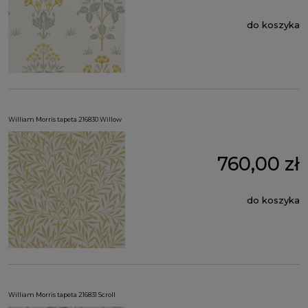
do koszyka
William Morris tapeta 216830 Willow
760,00 zł
do koszyka
William Morris tapeta 216831 Scroll