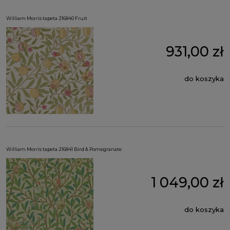
William Morris tapeta 216840 Fruit
931,00 zł
do koszyka
William Morris tapeta 216841 Bird & Pomegranate
1 049,00 zł
do koszyka