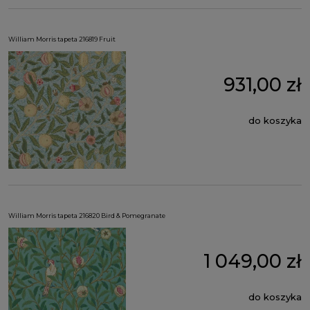
William Morris tapeta 216819 Fruit
931,00 zł
do koszyka
William Morris tapeta 216820 Bird & Pomegranate
1 049,00 zł
do koszyka