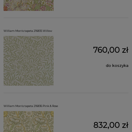
William Morris tapeta 216835 Willow
760,00 zł
do koszyka
William Morris tapeta 216836 Pink & Rose
832,00 zł