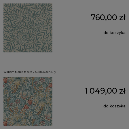
760,00 zł
do koszyka
William Morris tapeta 216818 Golden Lily
1 049,00 zł
do koszyka