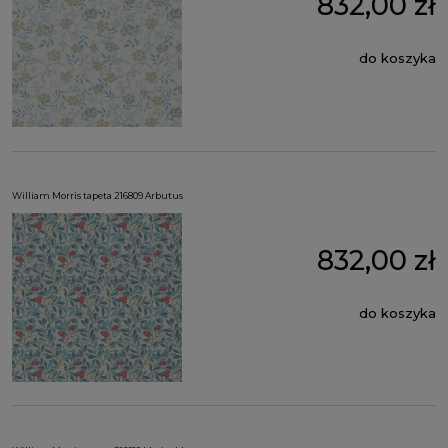
832,00 zł
do koszyka
William Morris tapeta 216809 Arbutus
832,00 zł
do koszyka