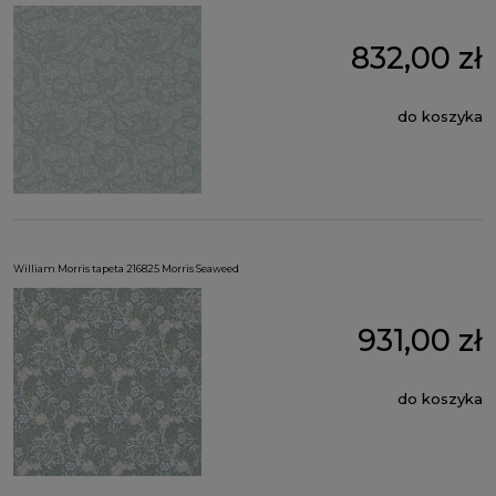
832,00 zł
do koszyka
William Morris tapeta 216825 Morris Seaweed
931,00 zł
do koszyka