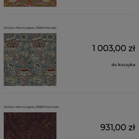
William Morris tapeta 216849 Wandle
1 003,00 zł
do koszyka
William Morris tapeta 216850 Artichoke
931,00 zł