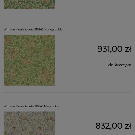
William Morris tapeta 216842 Honeysuckle
931,00 zł
do koszyka
William Morris tapeta 216843 Mary Isobel
832,00 zł