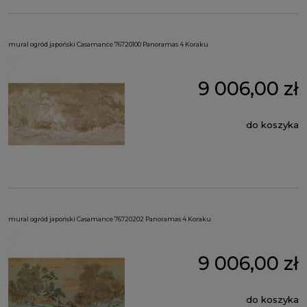
mural ogród japoński Casamance 76720100 Panoramas 4 Koraku
9 006,00 zł
do koszyka
mural ogród japoński Casamance 76720202 Panoramas 4 Koraku
9 006,00 zł
do koszyka