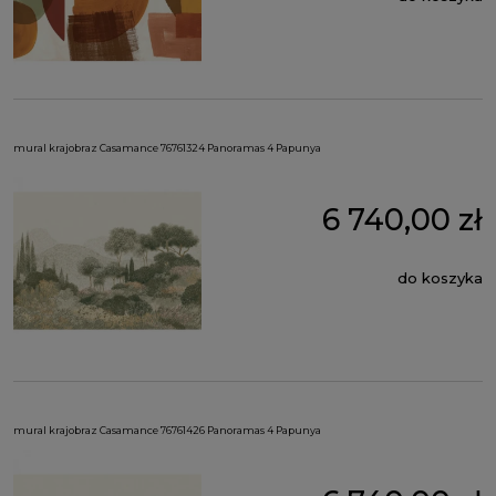
mural krajobraz Casamance 76761324 Panoramas 4 Papunya
6 740,00 zł
do koszyka
mural krajobraz Casamance 76761426 Panoramas 4 Papunya