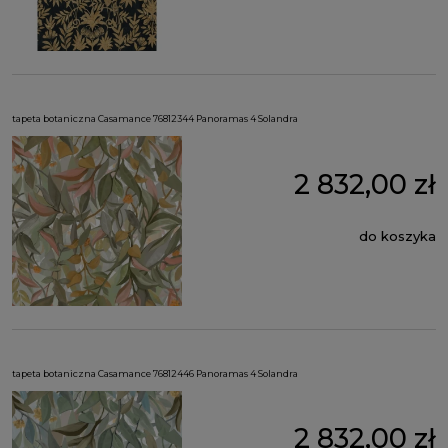
tapeta botaniczna Casamance 76812344 Panoramas 4 Solandra
2 832,00 zł
do koszyka
tapeta botaniczna Casamance 76812446 Panoramas 4 Solandra
2 832,00 zł