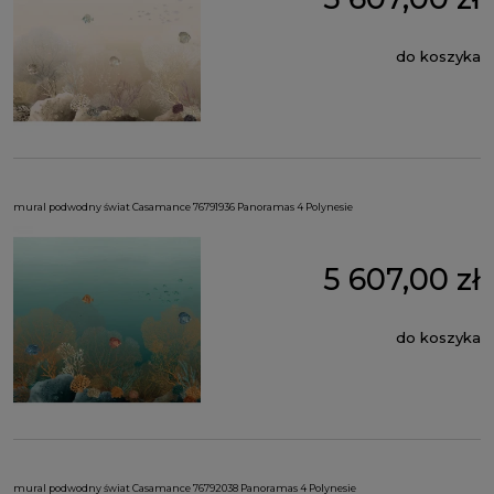
do koszyka
mural podwodny świat Casamance 76791936 Panoramas 4 Polynesie
5 607,00 zł
do koszyka
mural podwodny świat Casamance 76792038 Panoramas 4 Polynesie