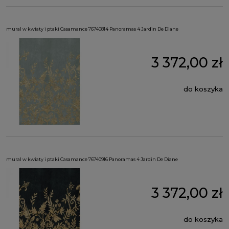
mural w kwiaty i ptaki Casamance 76740814 Panoramas 4 Jardin De Diane
3 372,00 zł
do koszyka
mural w kwiaty i ptaki Casamance 76740916 Panoramas 4 Jardin De Diane
3 372,00 zł
do koszyka