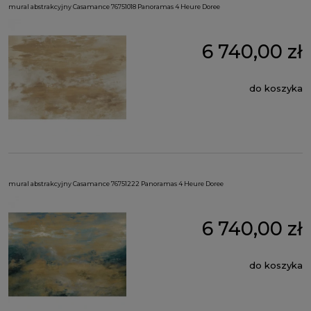
mural abstrakcyjny Casamance 76751018 Panoramas 4 Heure Doree
6 740,00 zł
do koszyka
mural abstrakcyjny Casamance 76751222 Panoramas 4 Heure Doree
6 740,00 zł
do koszyka