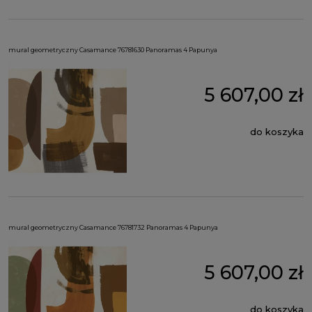
mural geometryczny Casamance 76781630 Panoramas 4 Papunya
5 607,00 zł
do koszyka
mural geometryczny Casamance 76781732 Panoramas 4 Papunya
5 607,00 zł
do koszyka