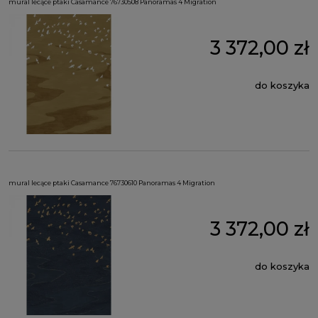
mural lecące ptaki Casamance 76730508 Panoramas 4 Migration
3 372,00 zł
do koszyka
mural lecące ptaki Casamance 76730610 Panoramas 4 Migration
3 372,00 zł
do koszyka