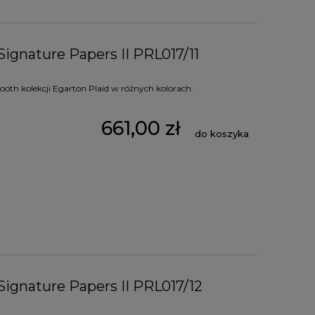
Signature Papers II PRL017/11
oth kolekcji Egarton Plaid w różnych kolorach.
661,00 zł
do koszyka
Signature Papers II PRL017/12