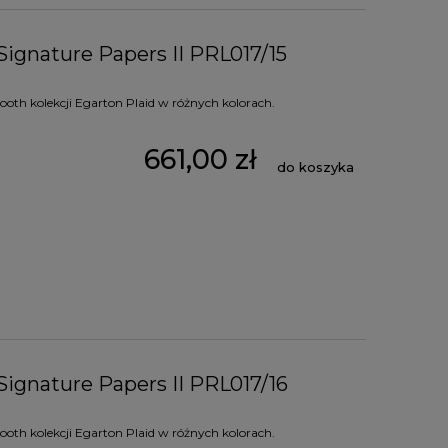
Signature Papers II PRL017/15
oth kolekcji Egarton Plaid w różnych kolorach.
661,00 zł
do koszyka
Signature Papers II PRL017/16
oth kolekcji Egarton Plaid w różnych kolorach.