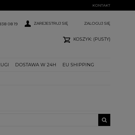
KONTAKT
ZAREJESTRUJ SIĘ
ZALOGUJ SIĘ
38 08 19
KOSZYK:
(PUSTY)
UGI
DOSTAWA W 24H
EU SHIPPING