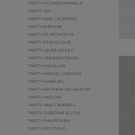
TAPETY HOOKEDONWALLS
TAPETY J&V
TAPETY KARL LAGERFELD
TAPETY KHROMA
TAPETY KT ARCHITECTS
TAPETY KT EXCLUSIVE
TAPETY LAURA ASHLEY
TAPETY LISA BENGTSSON
TAPETY MAJVILLAN
TAPETY MANUEL CANOVAS
TAPETY MARBURG
TAPETY MATTHEW WILLIAMSON
TAPETY MISSONI
TAPETY NINA CAMPBELL
TAPETY OSBORNE & LITTLE
TAPETY PHILIPP PLEIN
TAPETY PIP STUDIO