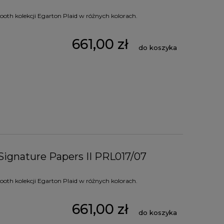
oth kolekcji Egarton Plaid w różnych kolorach.
661,00 zł
do koszyka
Signature Papers II PRL017/07
oth kolekcji Egarton Plaid w różnych kolorach.
661,00 zł
do koszyka