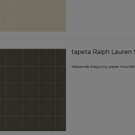
tapeta Ralph Lauren 
Wspaniały klasyczny papier houndsto