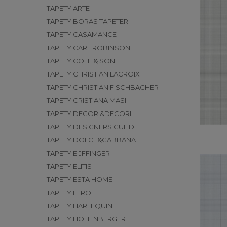
TAPETY ARTE
TAPETY BORAS TAPETER
TAPETY CASAMANCE
TAPETY CARL ROBINSON
TAPETY COLE & SON
TAPETY CHRISTIAN LACROIX
TAPETY CHRISTIAN FISCHBACHER
TAPETY CRISTIANA MASI
TAPETY DECORI&DECORI
TAPETY DESIGNERS GUILD
TAPETY DOLCE&GABBANA
TAPETY EIJFFINGER
TAPETY ELITIS
TAPETY ESTA HOME
TAPETY ETRO
TAPETY HARLEQUIN
TAPETY HOHENBERGER