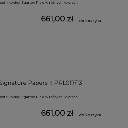
oth kolekcji Egarton Plaid w różnych kolorach.
661,00 zł
do koszyka
Signature Papers II PRL017/13
oth kolekcji Egarton Plaid w różnych kolorach.
661,00 zł
do koszyka