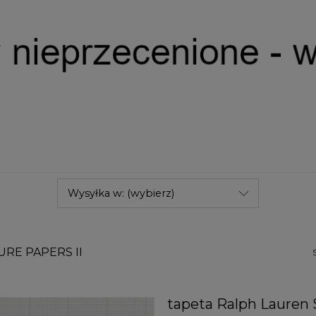
Wysyłka w: (wybierz)
URE PAPERS II
tapeta Ralph Lauren 