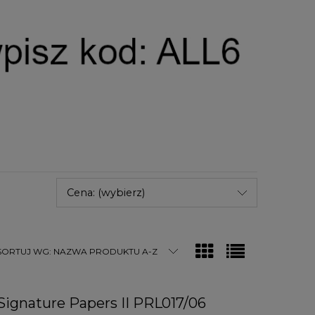
Cena: (wybierz)
SORTUJ WG:
NAZWA PRODUKTU A-Z
Signature Papers II PRL017/06