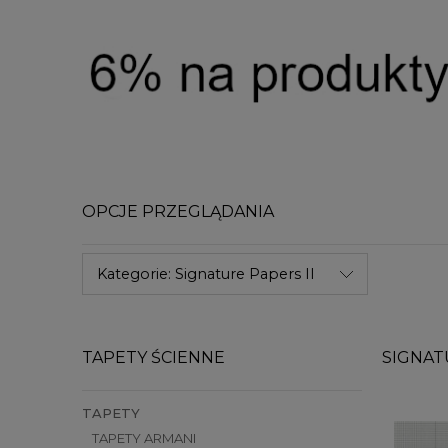
OPCJE PRZEGLĄDANIA
Kategorie: Signature Papers II
TAPETY ŚCIENNE
SIGNAT
TAPETY
TAPETY ARMANI