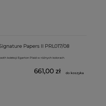
Signature Papers II PRL017/08
oth kolekcji Egarton Plaid w różnych kolorach.
661,00 zł
do koszyka