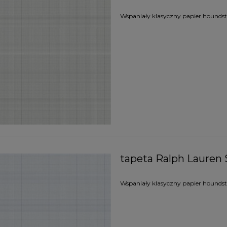
Wspaniały klasyczny papier houndsto
tapeta Ralph Lauren 
Wspaniały klasyczny papier houndsto