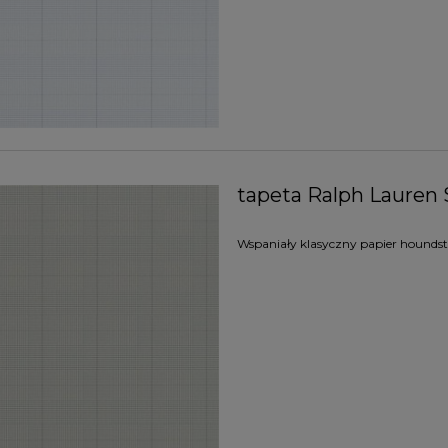
tapeta Ralph Lauren 
Wspaniały klasyczny papier houndsto