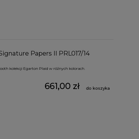
Signature Papers II PRL017/14
oth kolekcji Egarton Plaid w różnych kolorach.
661,00 zł
do koszyka