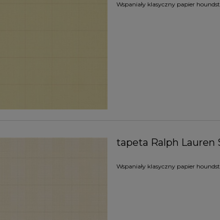
Wspaniały klasyczny papier houndsto
tapeta Ralph Lauren 
Wspaniały klasyczny papier houndsto