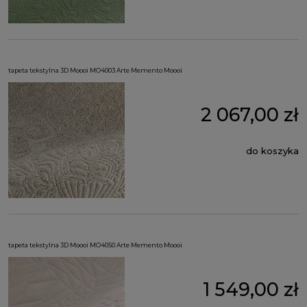
tapeta tekstylna 3D Moooi MO4003 Arte Memento Moooi
2 067,00 zł
do koszyka
tapeta tekstylna 3D Moooi MO4050 Arte Memento Moooi
1 549,00 zł