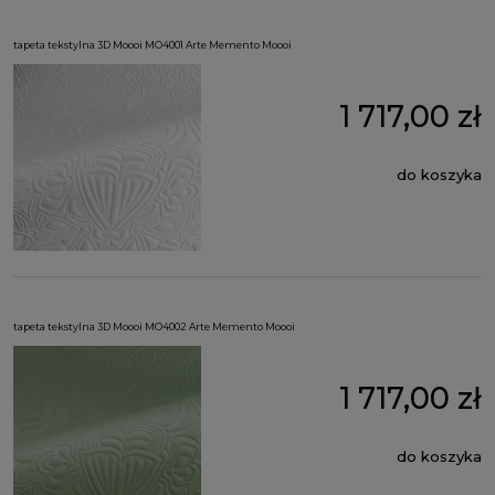
tapeta tekstylna 3D Moooi MO4001 Arte Memento Moooi
1 717,00 zł
do koszyka
tapeta tekstylna 3D Moooi MO4002 Arte Memento Moooi
1 717,00 zł
do koszyka