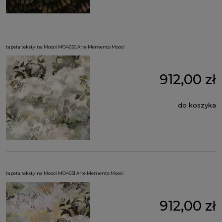
tapeta tekstylna Moooi MO4030 Arte Memento Moooi
912,00 zł
do koszyka
tapeta tekstylna Moooi MO4031 Arte Memento Moooi
912,00 zł