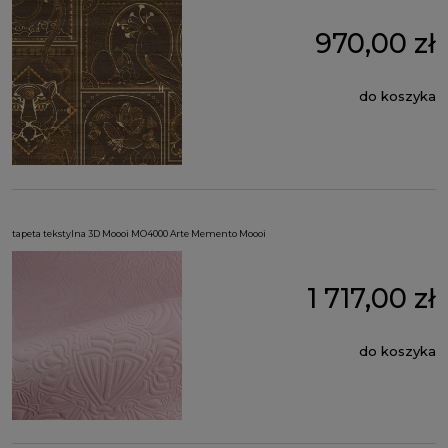
970,00 zł
do koszyka
tapeta tekstylna 3D Moooi MO4000 Arte Memento Moooi
1 717,00 zł
do koszyka