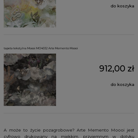
do koszyka
tapeta tekstylna Moooi MO4032 Arte Memento Moooi
912,00 zł
do koszyka
A może to życie pozagrobowe? Arte Memento Moooi jest
cyfrowo drukowany na miękkim, przyjemnym w dotyku