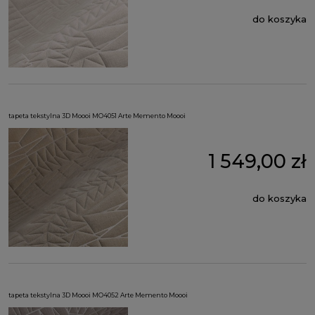
do koszyka
tapeta tekstylna 3D Moooi MO4051 Arte Memento Moooi
1 549,00 zł
do koszyka
tapeta tekstylna 3D Moooi MO4052 Arte Memento Moooi