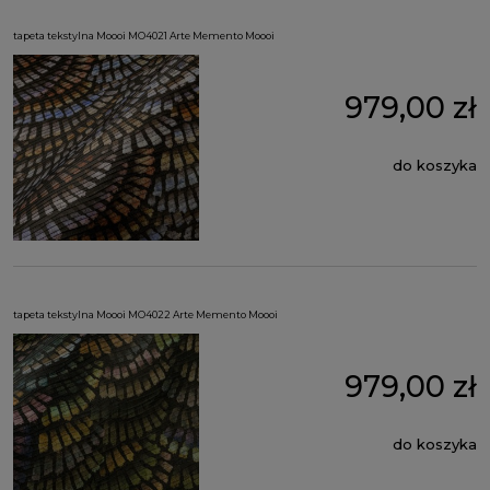
tapeta tekstylna Moooi MO4021 Arte Memento Moooi
979,00 zł
do koszyka
tapeta tekstylna Moooi MO4022 Arte Memento Moooi
979,00 zł
do koszyka