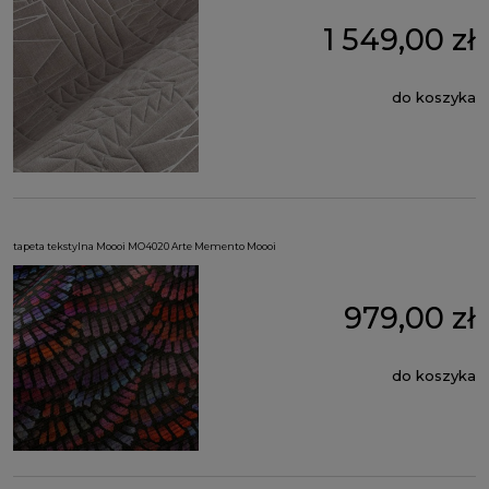
1 549,00 zł
do koszyka
tapeta tekstylna Moooi MO4020 Arte Memento Moooi
979,00 zł
do koszyka