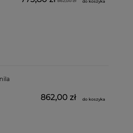
862,00 zł
do koszyka
nila
862,00 zł
do koszyka