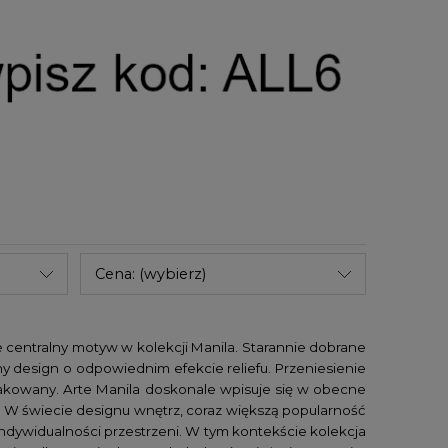
Cena: (wybierz)
centralny motyw w kolekcji Manila. Starannie dobrane
ny design o odpowiednim efekcie reliefu. Przeniesienie
smakowany. Arte Manila doskonale wpisuje się w obecne
e. W świecie designu wnętrz, coraz większą popularność
indywidualności przestrzeni. W tym kontekście kolekcja