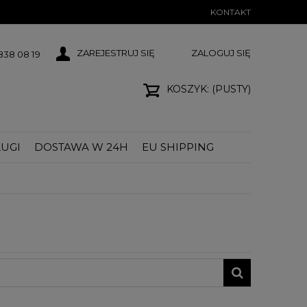
KONTAKT
ZAREJESTRUJ SIĘ
ZALOGUJ SIĘ
38 08 19
KOSZYK:
(PUSTY)
UGI
DOSTAWA W 24H
EU SHIPPING