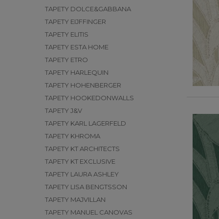
TAPETY DOLCE&GABBANA
TAPETY EIJFFINGER
TAPETY ELITIS
TAPETY ESTA HOME
TAPETY ETRO
TAPETY HARLEQUIN
TAPETY HOHENBERGER
TAPETY HOOKEDONWALLS
TAPETY J&V
TAPETY KARL LAGERFELD
TAPETY KHROMA
TAPETY KT ARCHITECTS
TAPETY KT EXCLUSIVE
TAPETY LAURA ASHLEY
TAPETY LISA BENGTSSON
TAPETY MAJVILLAN
TAPETY MANUEL CANOVAS