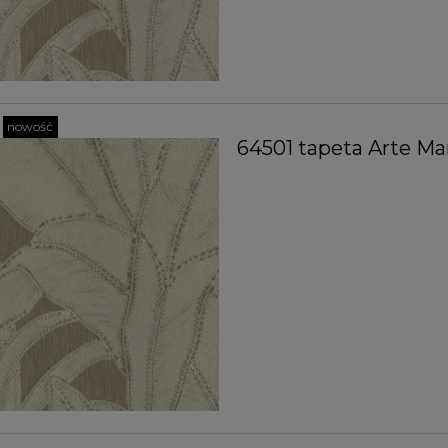
nowość
64501 tapeta Arte Ma