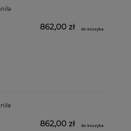
nila
862,00 zł
do koszyka
nila
862,00 zł
do koszyka