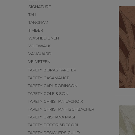
SIGNATURE
TALI
TANGRAM
TIMBER
WASHED LINEN
WILDWALK
VANGUARD
VELVETEEN
TAPETY BORAS TAPETER
TAPETY CASAMANCE
TAPETY CARL ROBINSON
TAPETY COLE & SON
TAPETY CHRISTIAN LACROIX
TAPETY CHRISTIAN FISCHBACHER
TAPETY CRISTIANA MASI
TAPETY DECORI&DECORI
TAPETY DESIGNERS GUILD