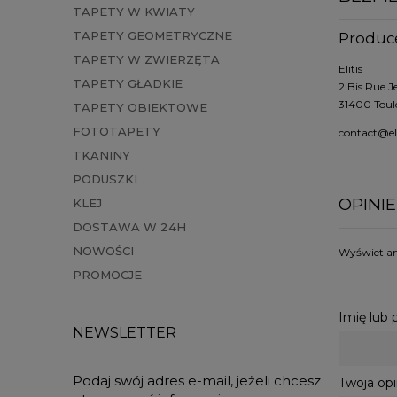
TAPETY W KWIATY
TAPETY GEOMETRYCZNE
Produc
TAPETY W ZWIERZĘTA
Elitis
TAPETY GŁADKIE
2 Bis Rue J
31400 Toul
TAPETY OBIEKTOWE
FOTOTAPETY
contact@eli
TKANINY
PODUSZKI
OPINIE
KLEJ
DOSTAWA W 24H
NOWOŚCI
Wyświetlane
PROMOCJE
Imię lub
NEWSLETTER
Podaj swój adres e-mail, jeżeli chcesz
Twoja opi