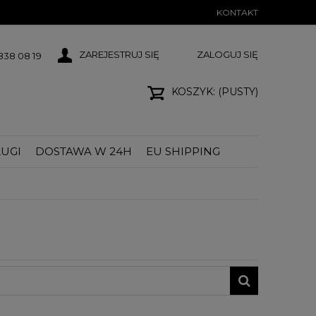
KONTAKT
ZAREJESTRUJ SIĘ
ZALOGUJ SIĘ
38 08 19
KOSZYK:
(PUSTY)
UGI
DOSTAWA W 24H
EU SHIPPING