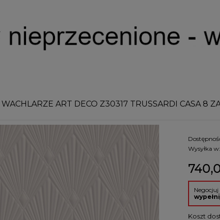
 WACHLARZE ART DECO Z30317 TRUSSARDI CASA 8 ZA
Dostępnoś
Wysyłka w
740,0
Negocjuj
wypełni
Koszt dos