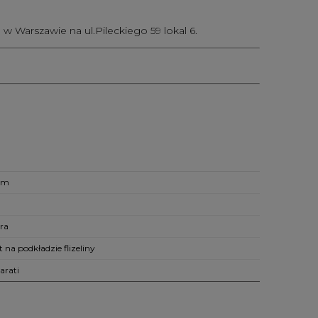
w Warszawie na ul.Pileckiego 59 lokal 6.
cm
ra
t na podkładzie flizeliny
arati