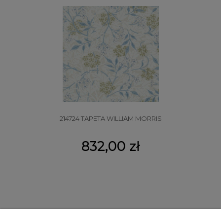
214724 TAPETA WILLIAM MORRIS
832,00 zł