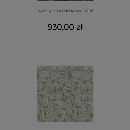
214716 TAPETA WILLIAM MORRIS
930,00 zł