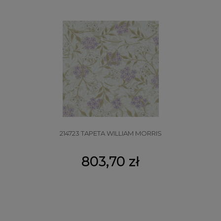
214723 TAPETA WILLIAM MORRIS
803,70 zł