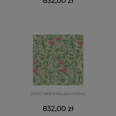
832,00 zł
214720 TAPETA WILLIAM MORRIS
832,00 zł