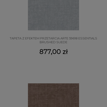
TAPETA Z EFEKTEM PRZETARCIA ARTE 59618 ESSENTIALS
BRUSHED SUEDE
877,00 zł