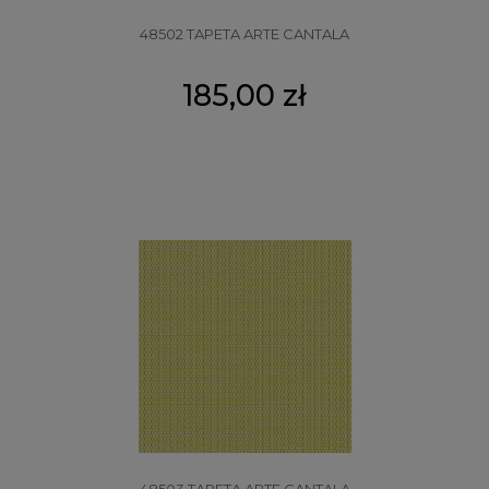
48502 TAPETA ARTE CANTALA
185,00 zł
48503 TAPETA ARTE CANTALA