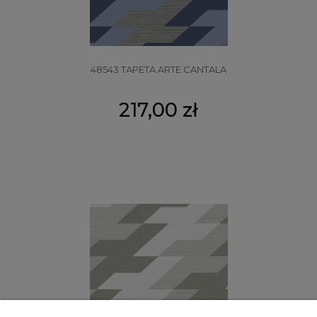
48543 TAPETA ARTE CANTALA
217,00 zł