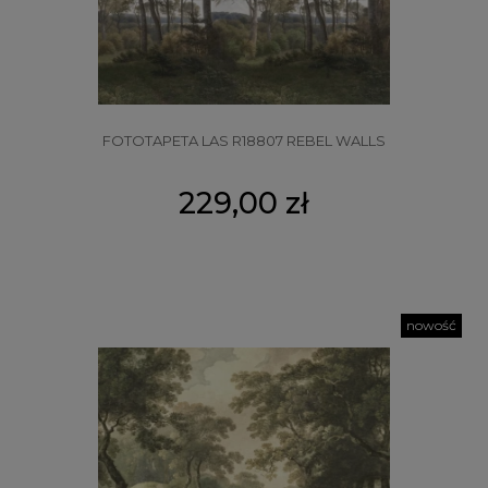
FOTOTAPETA LAS R18807 REBEL WALLS
229,00 zł
nowość