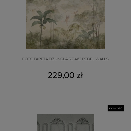
FOTOTAPETA DŻUNGLA R21462 REBEL WALLS
229,00 zł
nowość