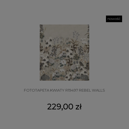
nowość
FOTOTAPETA KWIATY R19497 REBEL WALLS
229,00 zł