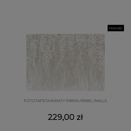
nowość
FOTOTAPETA KWIATY R18934 REBEL WALLS
229,00 zł