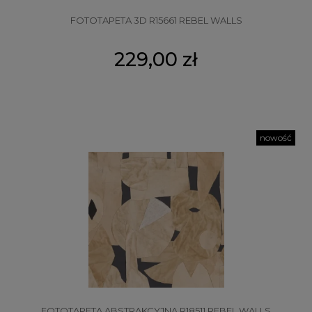
FOTOTAPETA 3D R15661 REBEL WALLS
229,00 zł
nowość
FOTOTAPETA ABSTRAKCYJNA R18511 REBEL WALLS