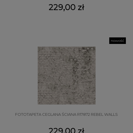
229,00 zł
nowość
FOTOTAPETA CEGLANA ŚCIANA R17872 REBEL WALLS
229,00 zł