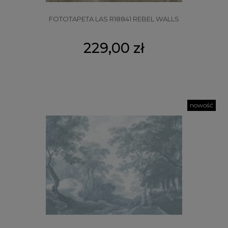
FOTOTAPETA LAS R18841 REBEL WALLS
229,00 zł
nowość