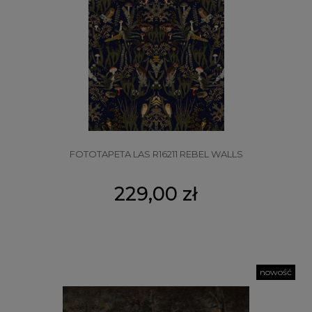
FOTOTAPETA LAS R16211 REBEL WALLS
229,00 zł
nowość