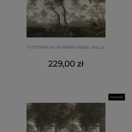
FOTOTAPETA LAS R18802 REBEL WALLS
229,00 zł
nowość