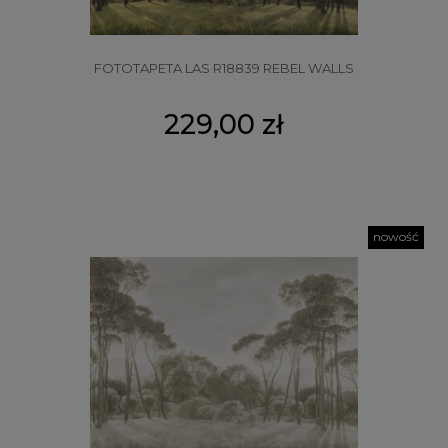
FOTOTAPETA LAS R18839 REBEL WALLS
229,00 zł
nowość