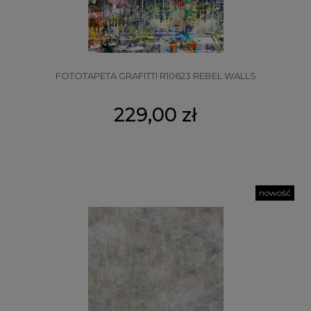
FOTOTAPETA GRAFITTI R10623 REBEL WALLS
229,00 zł
nowość