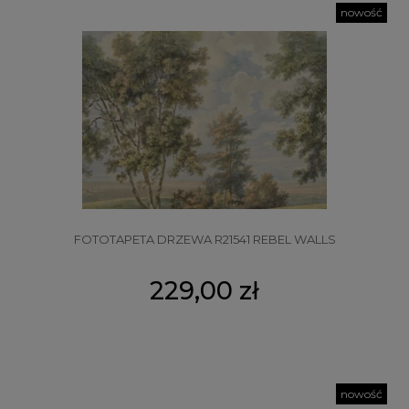
nowość
FOTOTAPETA DRZEWA R21541 REBEL WALLS
229,00 zł
nowość