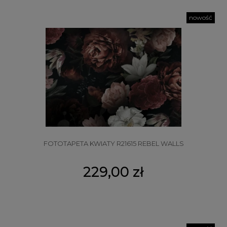
nowość
FOTOTAPETA KWIATY R21615 REBEL WALLS
229,00 zł