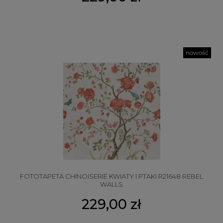
nowość
FOTOTAPETA CHINOISERIE KWIATY I PTAKI R21648 REBEL
WALLS
229,00 zł