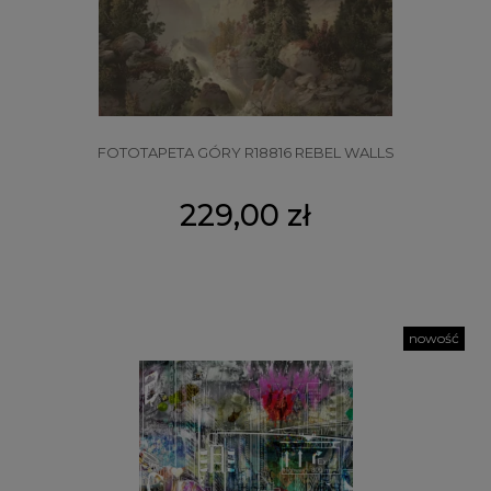
FOTOTAPETA GÓRY R18816 REBEL WALLS
229,00 zł
nowość