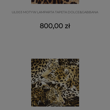
UL003 MOTYW LAMPARTA TAPETA DOLCE&GABBANA
800,00 zł