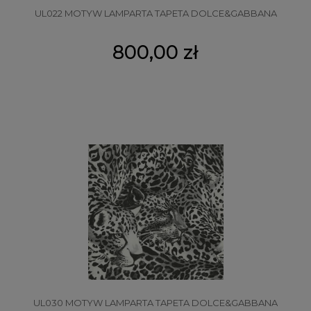
UL022 MOTYW LAMPARTA TAPETA DOLCE&GABBANA
800,00 zł
UL030 MOTYW LAMPARTA TAPETA DOLCE&GABBANA