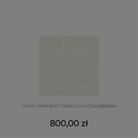
UO011 OTNAMENTY TAPETA DOLCE&GABBANA
800,00 zł