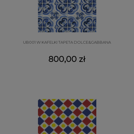
UB001 W KAFELKI TAPETA DOLCE&GABBANA
800,00 zł