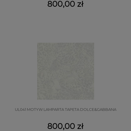
800,00 zł
UL041 MOTYW LAMPARTA TAPETA DOLCE&GABBANA
800,00 zł