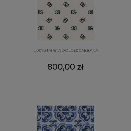
U0075 TAPETA DOLCE&GABBANA
800,00 zł