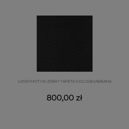
UZ001 MOTYW ZEBRY TAPETA DOLCE&GABBANA
800,00 zł