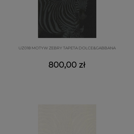
UZ018 MOTYW ZEBRY TAPETA DOLCE&GABBANA
800,00 zł