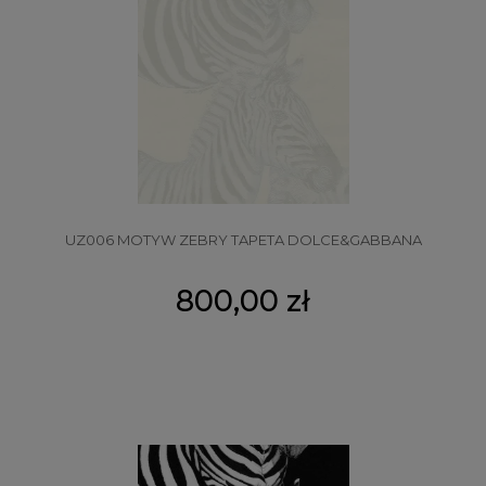
UZ006 MOTYW ZEBRY TAPETA DOLCE&GABBANA
800,00 zł