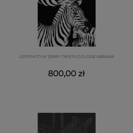
UZ011 MOTYW ZEBRY TAPETA DOLCE&GABBANA
800,00 zł