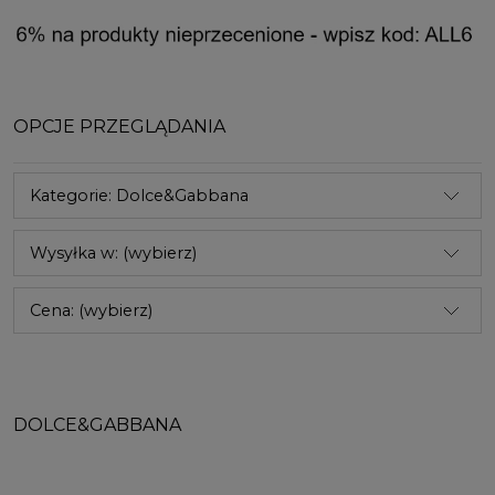
OPCJE PRZEGLĄDANIA
Kategorie: Dolce&Gabbana
Wysyłka w: (wybierz)
Cena: (wybierz)
DOLCE&GABBANA