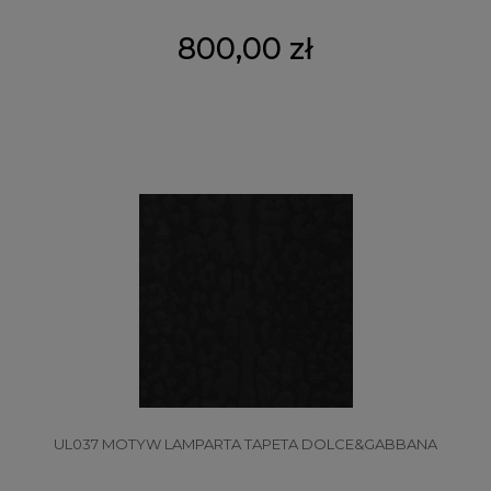
800,00 zł
UL037 MOTYW LAMPARTA TAPETA DOLCE&GABBANA