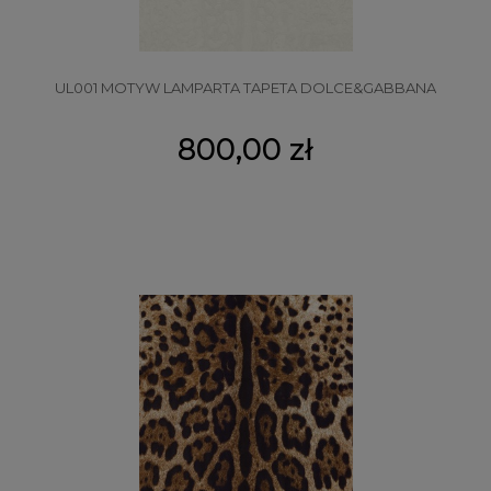
UL001 MOTYW LAMPARTA TAPETA DOLCE&GABBANA
800,00 zł