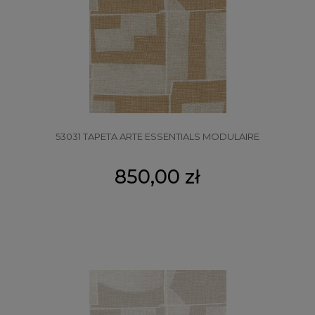
53031 TAPETA ARTE ESSENTIALS MODULAIRE
850,00 zł