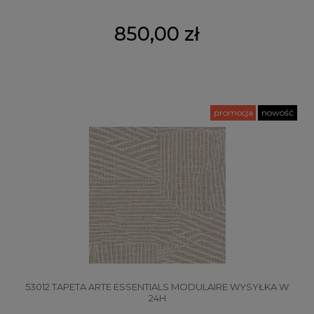
850,00 zł
promocja
nowość
53012 TAPETA ARTE ESSENTIALS MODULAIRE WYSYŁKA W
24H