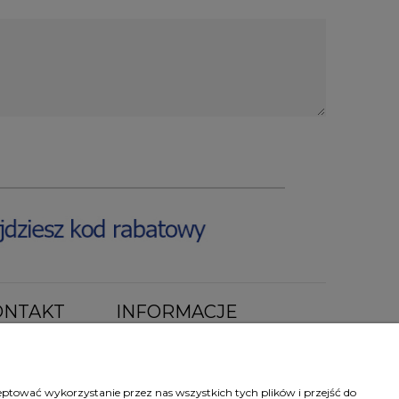
ONTAKT
INFORMACJE
a lokal 44a
O nas
Jak kupować ?
Częste pytania
eptować wykorzystanie przez nas wszystkich tych plików i przejść do