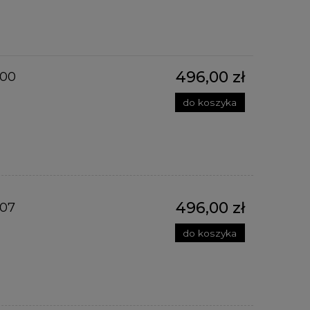
496,00 zł
000
do koszyka
496,00 zł
007
do koszyka