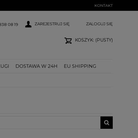
KONTAKT
ZAREJESTRUJ SIĘ
ZALOGUJ SIĘ
38 08 19
KOSZYK:
(PUSTY)
UGI
DOSTAWA W 24H
EU SHIPPING