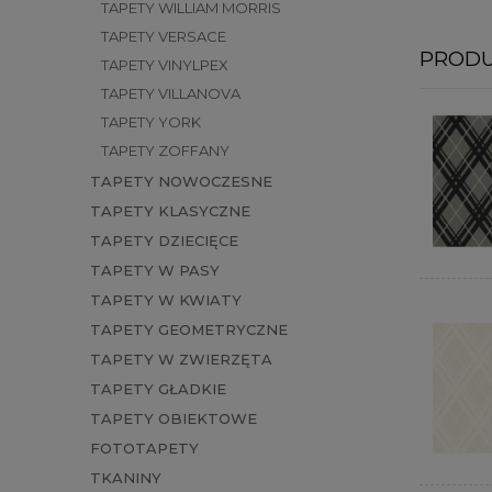
TAPETY WILLIAM MORRIS
TAPETY VERSACE
PRODU
TAPETY VINYLPEX
TAPETY VILLANOVA
TAPETY YORK
TAPETY ZOFFANY
TAPETY NOWOCZESNE
TAPETY KLASYCZNE
TAPETY DZIECIĘCE
TAPETY W PASY
TAPETY W KWIATY
TAPETY GEOMETRYCZNE
TAPETY W ZWIERZĘTA
TAPETY GŁADKIE
TAPETY OBIEKTOWE
FOTOTAPETY
TKANINY