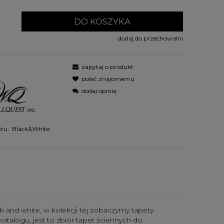
DO KOSZYKA
.
dodaj do przechowalni
zapytaj o produkt
poleć znajomemu
dodaj opinię
tu:
Black&White
 and white, w kolekcji tej zobaczymy tapety
atalogu, jest to zbiór tapet ściennych do