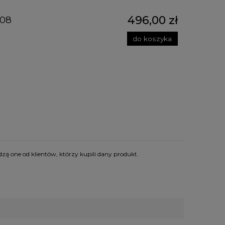
496,00 zł
008
do koszyka
zą one od klientów, którzy kupili dany produkt.