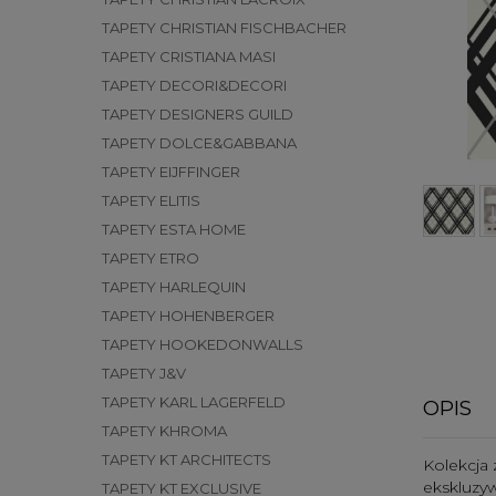
TAPETY CHRISTIAN FISCHBACHER
TAPETY CRISTIANA MASI
TAPETY DECORI&DECORI
TAPETY DESIGNERS GUILD
TAPETY DOLCE&GABBANA
TAPETY EIJFFINGER
TAPETY ELITIS
TAPETY ESTA HOME
TAPETY ETRO
TAPETY HARLEQUIN
TAPETY HOHENBERGER
TAPETY HOOKEDONWALLS
TAPETY J&V
TAPETY KARL LAGERFELD
OPIS
TAPETY KHROMA
TAPETY KT ARCHITECTS
Kolekcja 
ekskluzyw
TAPETY KT EXCLUSIVE