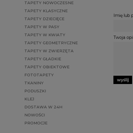
TAPETY NOWOCZESNE
TAPETY KLASYCZNE
Imię lub
TAPETY DZIECIĘCE
TAPETY W PASY
TAPETY W KWIATY
Twoja opi
TAPETY GEOMETRYCZNE
TAPETY W ZWIERZĘTA
TAPETY GŁADKIE
TAPETY OBIEKTOWE
FOTOTAPETY
wyślij
TKANINY
PODUSZKI
KLEJ
DOSTAWA W 24H
NOWOŚCI
PROMOCJE