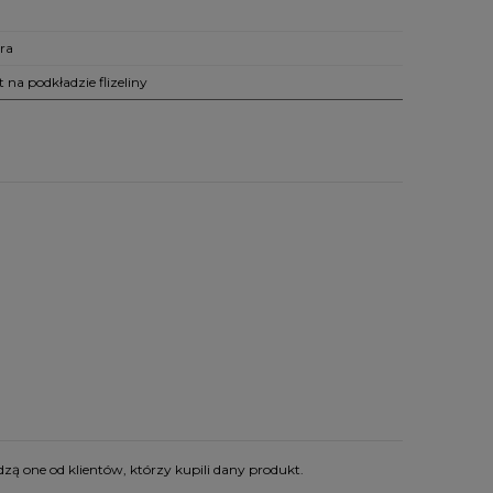
ra
t na podkładzie flizeliny
zą one od klientów, którzy kupili dany produkt.