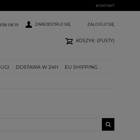
KONTAKT
ZAREJESTRUJ SIĘ
ZALOGUJ SIĘ
38 08 19
KOSZYK:
(PUSTY)
UGI
DOSTAWA W 24H
EU SHIPPING