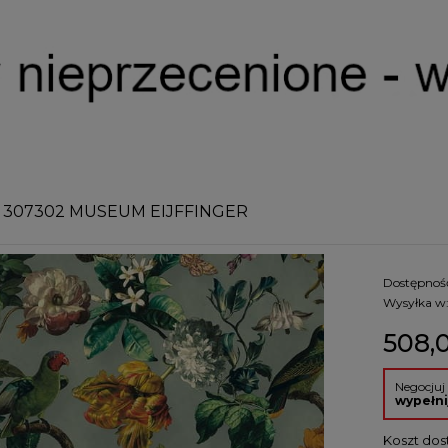
 307302 MUSEUM EIJFFINGER
Dostępnoś
Wysyłka w
508,0
Negocjuj
wypełni
Koszt dos