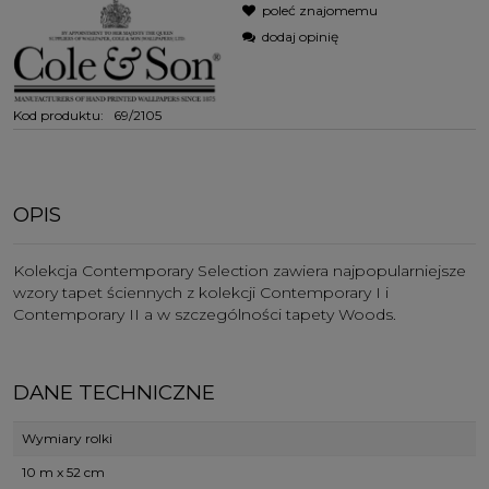
poleć znajomemu
dodaj opinię
Kod produktu:
69/2105
OPIS
Kolekcja Contemporary Selection zawiera najpopularniejsze
wzory tapet ściennych z kolekcji Contemporary I i
Contemporary II a w szczególności tapety Woods.
DANE TECHNICZNE
Wymiary rolki
10 m x 52 cm