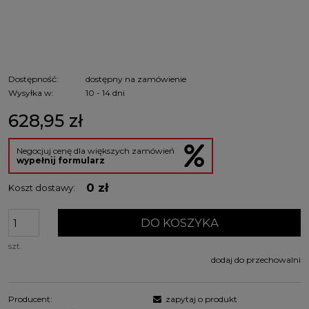
Dostępność:
dostępny na zamówienie
Wysyłka w:
10 - 14 dni
628,95 zł
Negocjuj cenę dla większych zamówień
wypełnij formularz
0 zł
Koszt dostawy:
DO KOSZYKA
szt.
dodaj do przechowalni
Producent:
zapytaj o produkt