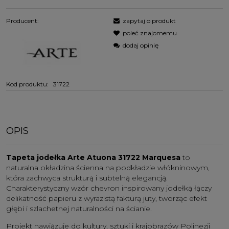
Producent:
zapytaj o produkt
poleć znajomemu
dodaj opinię
Kod produktu:
31722
OPIS
Tapeta jodełka Arte Atuona 31722 Marquesa
to
naturalna okładzina ścienna na podkładzie włókninowym,
która zachwyca strukturą i subtelną elegancją.
Charakterystyczny wzór chevron inspirowany jodełką łączy
delikatność papieru z wyrazistą fakturą juty, tworząc efekt
głębi i szlachetnej naturalności na ścianie.
Projekt nawiązuje do kultury, sztuki i krajobrazów Polinezji