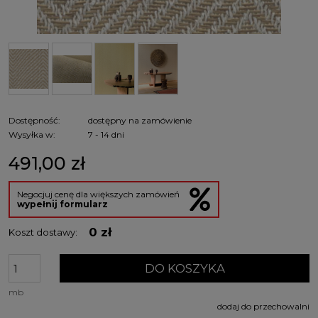
Dostępność:
dostępny na zamówienie
Wysyłka w:
7 - 14 dni
491,00 zł
Negocjuj cenę dla większych zamówień
wypełnij formularz
0 zł
Koszt dostawy:
DO KOSZYKA
mb
dodaj do przechowalni