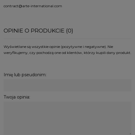
contract@arte-international.com
OPINIE O PRODUKCIE (0)
Wyświetlane są wszystkie opinie (pozytywne i negatywne). Nie
weryfikujemy, czy pochodzą one od klientów, którzy kupili dany produkt.
Imię lub pseudonim:
Twoja opinia: