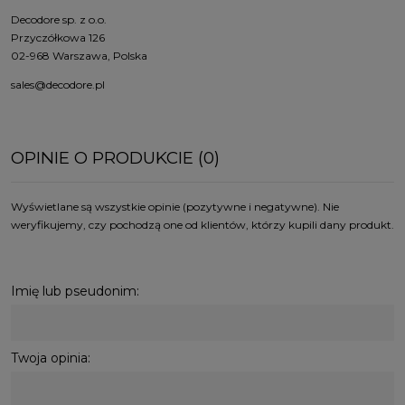
Decodore sp. z o.o.
Przyczółkowa 126
02-968 Warszawa, Polska
sales@decodore.pl
OPINIE O PRODUKCIE (0)
Wyświetlane są wszystkie opinie (pozytywne i negatywne). Nie
weryfikujemy, czy pochodzą one od klientów, którzy kupili dany produkt.
Imię lub pseudonim:
Twoja opinia: