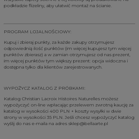
podkładzie flizeliny, aby ułatwić montaż na ścianie.
PROGRAM LOJALNOŚCIOWY:
Kupuj i zbieraj punkty, za każde zakupy otrzymujesz
odpowiednią ilość punktów (im więcej kupujesz tym więcej
punktów zbierasz) a w zamian otrzymujesz od nas prezent,
im więcej punktów tym większy prezent: opcja widoczna i
dostępna tylko dla klientów zarejestrowanych.
WYPOŻYCZ KATALOG Z PRÓBKAMI:
Katalog Christian Lacroix Histoires Naturelles
możesz
wypożyczyć on-line wpłacając przelewem zwrotną kaucję za
katalog w wysokości 400 PLN + koszty wysyłki w dwie
strony w wysokości 35 PLN. Jeśli chcesz wypożyczyć katalog
wyślij do nas e-maila na adres
sklep@bellaarte.pl