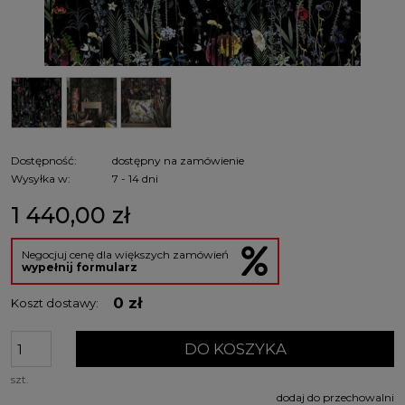
Dostępność:
dostępny na zamówienie
Wysyłka w:
7 - 14 dni
1 440,00 zł
Negocjuj cenę dla większych zamówień
wypełnij formularz
0 zł
Koszt dostawy:
DO KOSZYKA
szt.
dodaj do przechowalni